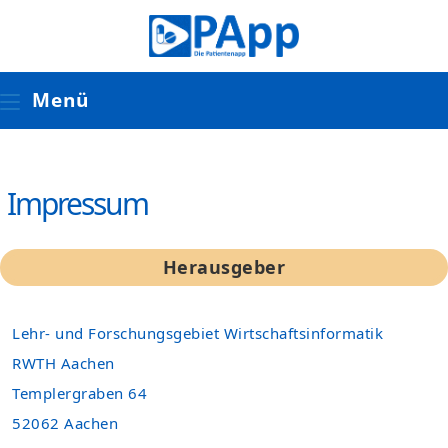
Zum
Inhalt
springen
Menü
Impressum
Herausgeber
Lehr- und Forschungsgebiet Wirtschaftsinformatik
RWTH Aachen
Templergraben 64
52062 Aachen